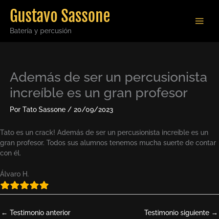
Ir
Gustavo Sassone
al
contenido
Batería y percusión
Además de ser un percusionista
increíble es un gran profesor
Por
Tato Sassone
/
20/09/2023
Tato es un crack! Además de ser un percusionista increíble es un
gran profesor. Todos sus alumnos tenemos mucha suerte de contar
con él.
Álvaro H.
←
Testimonio anterior
Testimonio siguiente
→