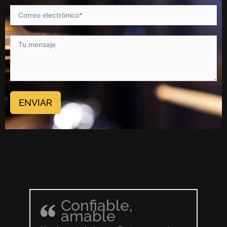
ENVIAR
Confiable,
amable