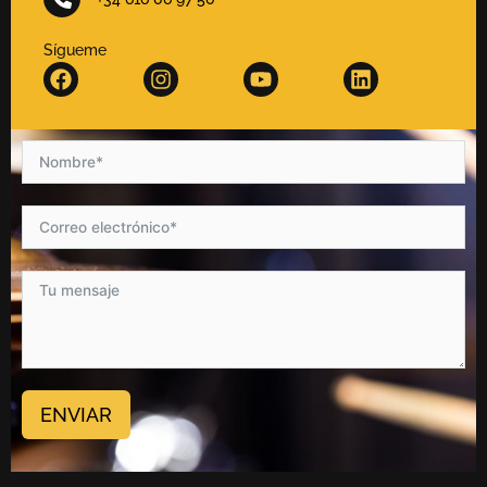
Sígueme
ENVIAR