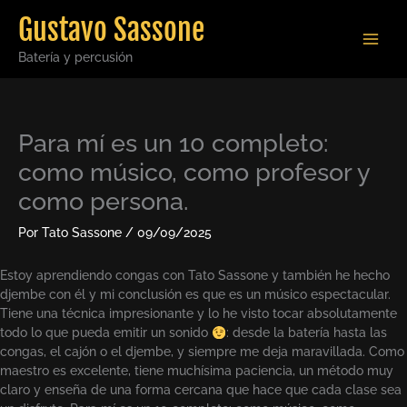
Ir
Gustavo Sassone
al
contenido
Batería y percusión
Para mí es un 10 completo:
como músico, como profesor y
como persona.
Por
Tato Sassone
/
09/09/2025
Estoy aprendiendo congas con Tato Sassone y también he hecho
djembe con él y mi conclusión es que es un músico espectacular.
Tiene una técnica impresionante y lo he visto tocar absolutamente
todo lo que pueda emitir un sonido
: desde la batería hasta las
congas, el cajón o el djembe, y siempre me deja maravillada. Como
maestro es excelente, tiene muchísima paciencia, un método muy
claro y enseña de una forma cercana que hace que cada clase sea