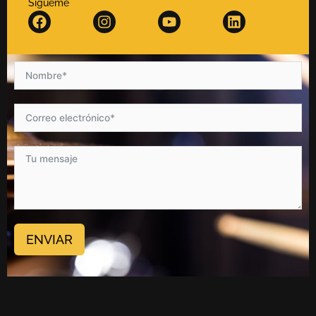
Sígueme
ENVIAR