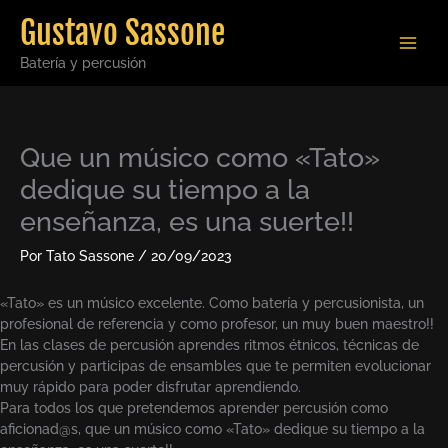
Ir
Gustavo Sassone
al
contenido
Batería y percusión
Que un músico como «Tato»
dedique su tiempo a la
enseñanza, es una suerte!!
Por
Tato Sassone
/
20/09/2023
«Tato» es un músico excelente. Como batería y percusionista, un
profesional de referencia y como profesor, un muy buen maestro!!
En las clases de percusión aprendes ritmos étnicos, técnicas de
percusión y participas de ensambles que te permiten evolucionar
muy rápido para poder disfrutar aprendiendo.
Para todos los que pretendemos aprender percusión como
aficionad@s, que un músico como «Tato» dedique su tiempo a la