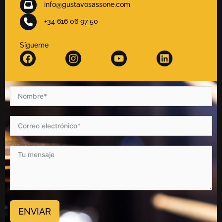
info@gustavosassone.com
+34 616 06 97 50
Sígueme
ENVIAR