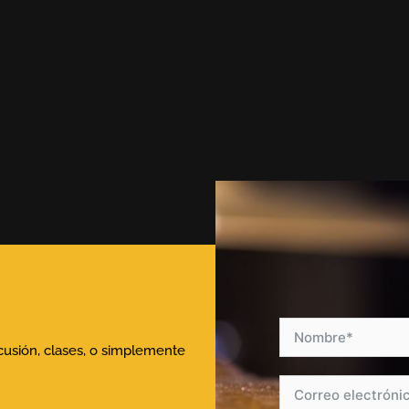
rcusión, clases, o simplemente