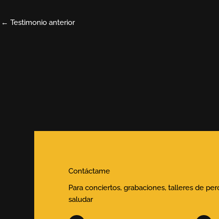
←
Testimonio anterior
Contáctame
Para conciertos, grabaciones, talleres de pe
saludar