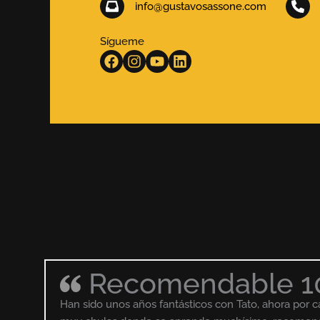
info@gustavosassone.com
Sígueme
Recomendable 1
Han sido unos años fantásticos con Tato, ahora por 