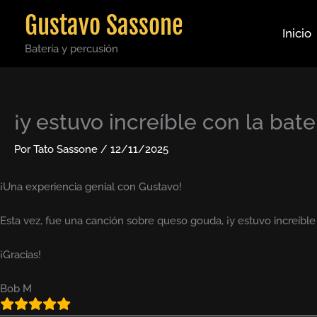
Ir
Gustavo Sassone
al
Inicio
contenido
Batería y percusión
¡y estuvo increíble con la bate
Por
Tato Sassone
/
12/11/2025
¡Una experiencia genial con Gustavo!
Esta vez, fue una canción sobre queso gouda, ¡y estuvo increíble 
¡Gracias!
Bob M