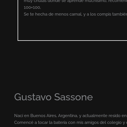
muy chulas donde se aprende muchísimo, recomen
100×100,
Se te hecha de menos carnal, y a los compis también
Gustavo Sassone
Nací en Buenos Aires, Argentina, y actualmente resido en
Comencé a tocar la batería con mis amigos del colegio 