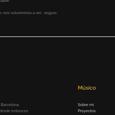
dable
, nos volveremos a ver , seguro.
Músico
 Barcelona.
Sobre mí
y desde entonces
Proyectos