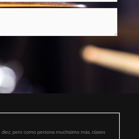
 un diez, pero como persona muchísimo más, clases