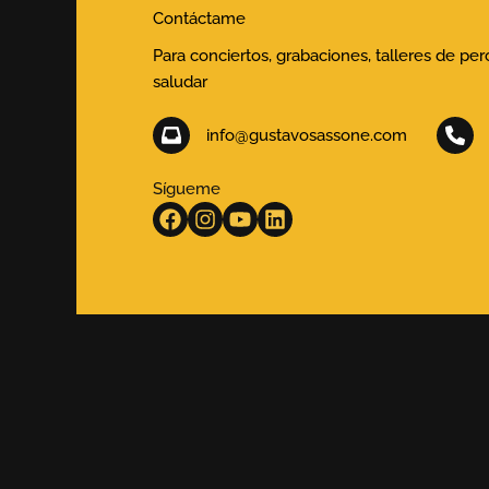
Contáctame
Para conciertos, grabaciones, talleres de pe
saludar
info@gustavosassone.com
Sígueme