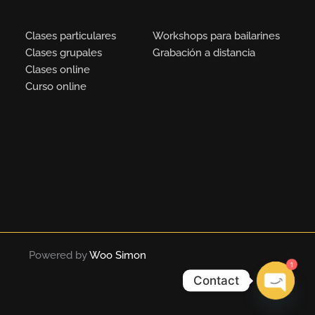
Clases particulares
Workshops para bailarines
Clases grupales
Grabación a distancia
Clases online
Curso online
Powered by
Woo Simon
1
Contact
OPEN
CHATY