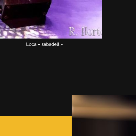
Loca – sabadell
»