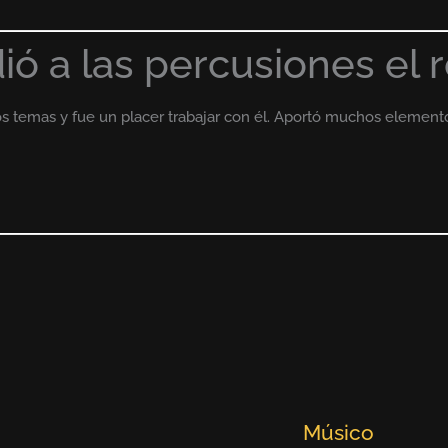
ió a las percusiones el 
os temas y fue un placer trabajar con él. Aportó muchos elemento
Músico