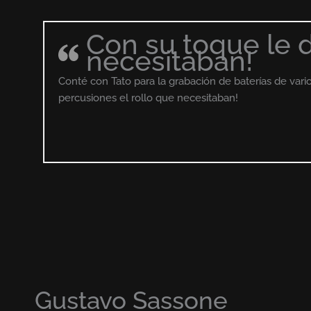
Con su toque le d
necesitaban!
Conté con Tato para la grabación de baterías de vari
percusiones el rollo que necesitaban!
Gustavo Sassone