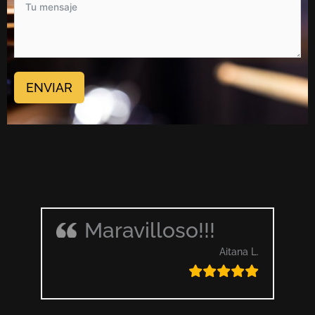
ENVIAR
Maravilloso!!!
Aitana L.