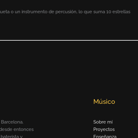
ueta o un instrumento de percusión, lo que suma 10 estrellas
Músico
 Barcelona.
Sobre mí
y desde entonces
Proyectos
baterista y
Enseñanza