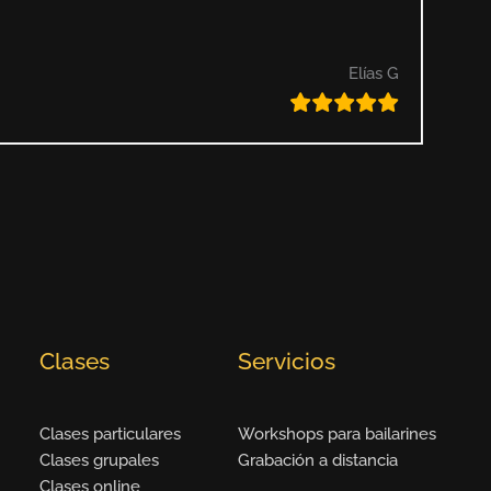
Elías G
Clases
Servicios
Clases particulares
Workshops para bailarines
Clases grupales
Grabación a distancia
Clases online