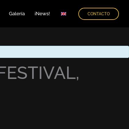
Galería
¡News!
CONTACTO
FESTIVAL,