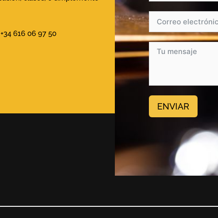
+34 616 06 97 50
ENVIAR