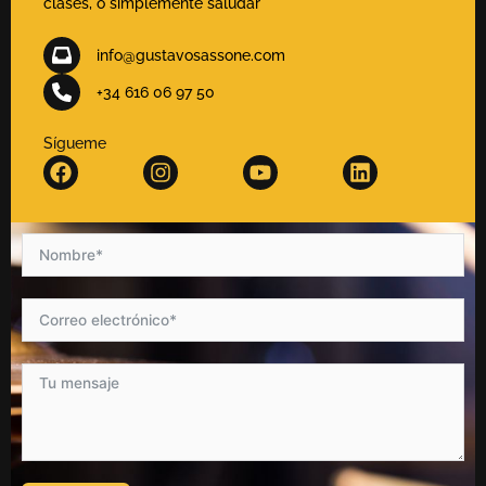
clases, o simplemente saludar
info@gustavosassone.com
+34 616 06 97 50
Sígueme